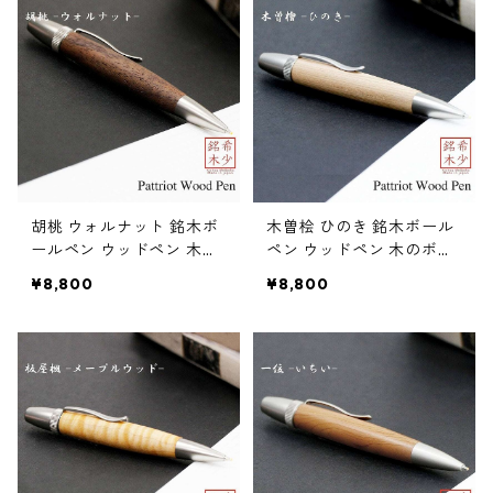
胡桃 ウォルナット 銘木ボ
木曽桧 ひのき 銘木ボール
ールペン ウッドペン 木の
ペン ウッドペン 木のボー
ボールペン パーカータイ
ルペン パーカータイプ SP
¥8,800
¥8,800
プ SP15203
15202