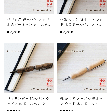
パドック 銘木ペン ウッド
花梨 カリン 銘木ペン ウッ
木のボールペン クロスタ
ド 木のボールペン クロス
イプ TWD1601
タイプ TWD1601
¥7,700
¥7,700
パリサンダー 銘木ペン ウ
楓 かえで メープル 銘木ペ
ッド 木のボールペン クロ
ン ウッド 木のボールペン
スタイプ TWD1601
クロスタイプ TWD1601