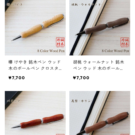
欅 けやき 銘木ペン ウッド
胡桃 ウォールナット 銘木
木のボールペン クロスタ
ペン ウッド 木のボールペ
イプ TWD1601
ン クロスタイプ TWD1601
¥7,700
¥7,700