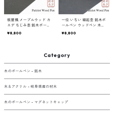
板屋楓 メープルウッド カ
一位 いちい 縁起杢 銘木ボ
エデ ちじみ杢 銘木ボール
ールペン ウッドペン 木の
ペン ウッドペン 木のボー
ボールペン パーカータイ
¥8,800
¥8,800
ルペン パーカータイプ SP
プ SP15200
15201
Category
木のボールペン - 銘木
木＆アクリル - 岐阜県産の材木
木のボールペン - マグネットキャップ