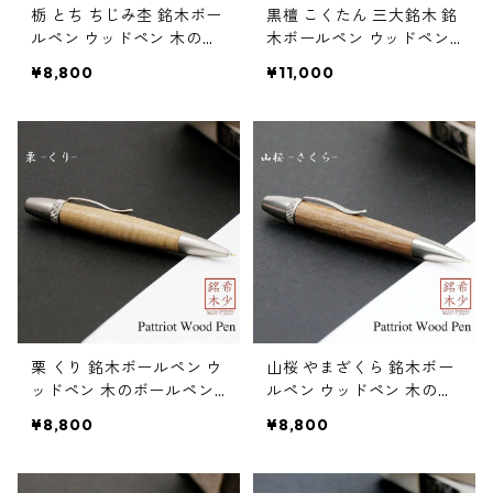
栃 とち ちじみ杢 銘木ボー
黒檀 こくたん 三大銘木 銘
ルペン ウッドペン 木のボ
木ボールペン ウッドペン
ールペン パーカータイプ
木のボールペン パーカー
¥8,800
¥11,000
SP15302
タイプ SP15205
栗 くり 銘木ボールペン ウ
山桜 やまざくら 銘木ボー
ッドペン 木のボールペン
ルペン ウッドペン 木のボ
パーカータイプ SP15206
ールペン パーカータイプ
¥8,800
¥8,800
SP15204