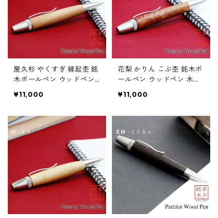
屋久杉 やくすぎ 縁起杢 銘
花梨 かりん こぶ杢 銘木ボ
木ボールペン ウッドペン
ールペン ウッドペン 木の
木のボールペン パーカー
ボールペン パーカータイ
¥11,000
¥11,000
タイプ SP15303
プ SP15301