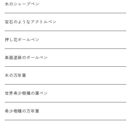
木のシャープペン
宝石のようなアクリルペン
押し花ボールペン
楽器塗装のボールペン
木の万年筆
世界希少樹種の筆ペン
希少樹種の万年筆