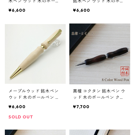
木ペン ウッド 木のボール
銘木ペン ウッド 木のボー
ペン クロスタイプ TWD17
ルペン クロスタイプ TWD
¥6,600
¥6,600
03
1703
メープルウッド 銘木ペン
黒檀 コクタン 銘木ペン ウ
ウッド 木のボールペン ク
ッド 木のボールペン クロ
ロスタイプ TWD1703
スタイプ TWD1601
¥6,600
¥7,700
SOLD OUT