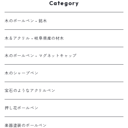
Category
木のボールペン - 銘木
木＆アクリル - 岐阜県産の材木
木のボールペン - マグネットキャップ
木のシャープペン
宝石のようなアクリルペン
押し花ボールペン
楽器塗装のボールペン