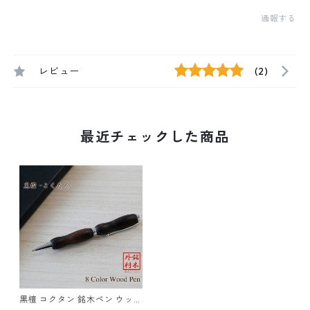
通報する
レビュー
(2)
最近チェックした商品
黒檀 コクタン 銘木ペン ウッド
木のボールペン クロスタイプ