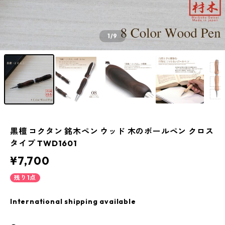
1
/9
黒檀 コクタン 銘木ペン ウッド 木のボールペン クロス
タイプ TWD1601
¥7,700
残り1点
International shipping available