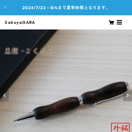
2026/7/22～8/4まで夏季休暇となります。
SakuyaGARA