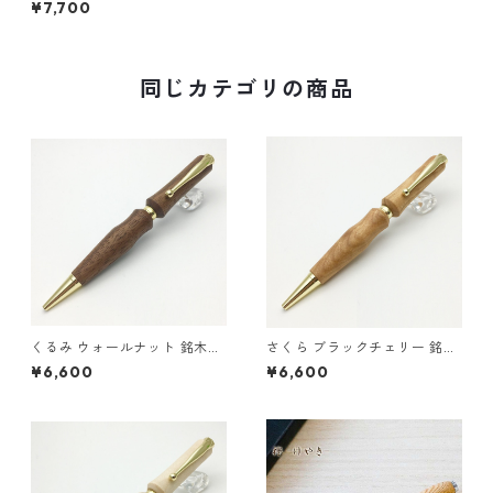
¥7,700
TWD1601
同じカテゴリの商品
くるみ ウォールナット 銘木ペ
さくら ブラックチェリー 銘木
ン ウッド 木のボールペン クロ
ペン ウッド 木のボールペン ク
¥6,600
¥6,600
スタイプ TWD1703
ロスタイプ TWD1703