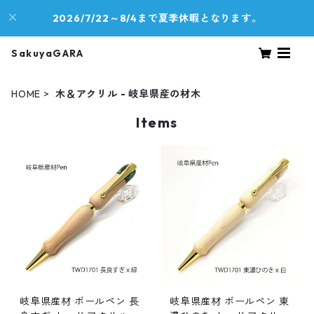
2026/7/22～8/4まで夏季休暇となります。
SakuyaGARA
HOME
木＆アクリル - 岐阜県産の材木
Items
岐阜県産材 ボールペン 長
岐阜県産材 ボールペン 東