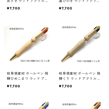
良すぎ ウッド アクリル 木
濃ひのき ウッド アクリル
のボールペン クロスタイ
木のボールペン クロスタ
¥7,700
¥7,700
プ TWD1701
イプ TWD1701
岐阜県産材 ボールペン 飛
岐阜県産材 ボールペン 飛
騨ひめこまつ ウッド アク
騨くり ウッド アクリル 木
リル 木のボールペン クロ
のボールペン クロスタイ
¥7,700
¥7,700
スタイプ TWD1700
プ TWD1700