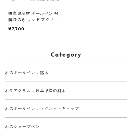
岐阜県産材 ボールペン 飛
騨ひのき ウッド アクリル
木のボールペン クロスタ
¥7,700
イプ TWD1700
Category
木のボールペン - 銘木
木＆アクリル - 岐阜県産の材木
木のボールペン - マグネットキャップ
木のシャープペン