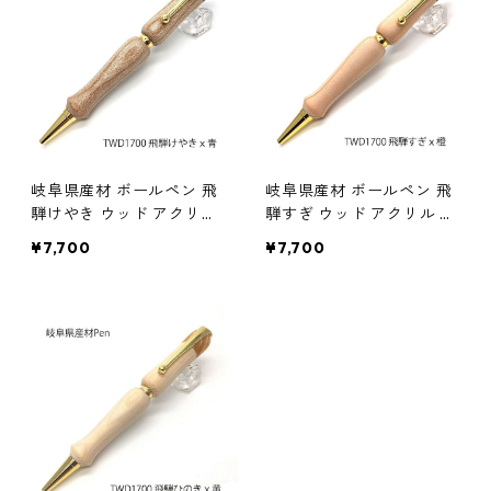
岐阜県産材 ボールペン 飛
岐阜県産材 ボールペン 飛
騨けやき ウッド アクリル
騨すぎ ウッド アクリル 木
木のボールペン クロスタ
のボールペン クロスタイ
¥7,700
¥7,700
イプ TWD1700
プ TWD1700