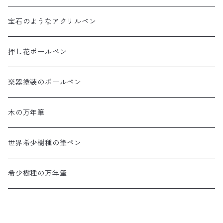
宝石のようなアクリルペン
押し花ボールペン
楽器塗装のボールペン
木の万年筆
世界希少樹種の筆ペン
希少樹種の万年筆