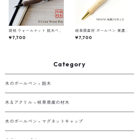
胡桃 ウォールナット 銘木ペン
岐阜県産材 ボールペン 東濃ひ
ウッド 木のボールペン クロス
のき ウッド アクリル 木のボー
¥7,700
¥7,700
タイプ TWD1601
ルペン クロスタイプ TWD170
1
Category
木のボールペン - 銘木
木＆アクリル - 岐阜県産の材木
木のボールペン - マグネットキャップ