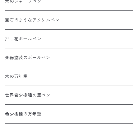
木のシャープペン
宝石のようなアクリルペン
押し花ボールペン
楽器塗装のボールペン
木の万年筆
世界希少樹種の筆ペン
希少樹種の万年筆