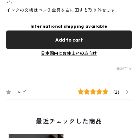
い。
インクの交換はペン先金具を左に回すと取り外せます。
International shipping available
Add to cart
日本国内にお住まいの方向け
通報する
レビュー
(2)
最近チェックした商品