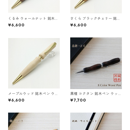
くるみ ウォールナット 銘木ペ
さくら ブラックチェリー 銘木
ン ウッド 木のボールペン クロ
ペン ウッド 木のボールペン ク
¥6,600
¥6,600
スタイプ TWD1703
ロスタイプ TWD1703
メープルウッド 銘木ペン ウッ
黒檀 コクタン 銘木ペン ウッド
ド 木のボールペン クロスタイ
木のボールペン クロスタイプ
¥6,600
¥7,700
プ TWD1703
TWD1601