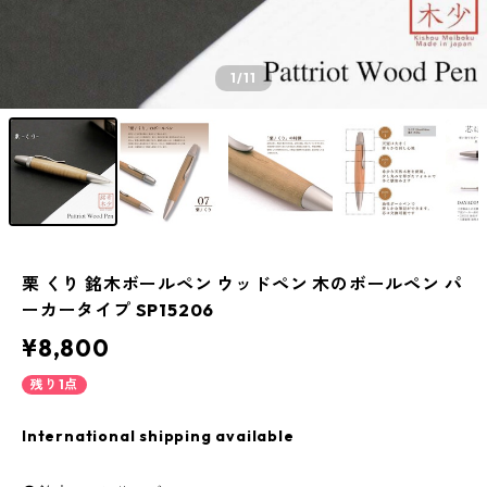
1
/11
栗 くり 銘木ボールペン ウッドペン 木のボールペン パ
ーカータイプ SP15206
¥8,800
残り1点
International shipping available