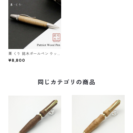
栗 くり 銘木ボールペン ウッド
ペン 木のボールペン パーカー
¥8,800
タイプ SP15206
同じカテゴリの商品