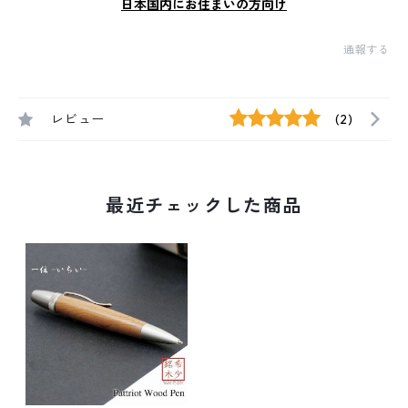
日本国内にお住まいの方向け
通報する
レビュー
(2)
最近チェックした商品