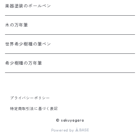
楽器塗装のボールペン
木の万年筆
世界希少樹種の筆ペン
希少樹種の万年筆
プライバシーポリシー
特定商取引法に基づく表記
© sakuyagara
Powered by