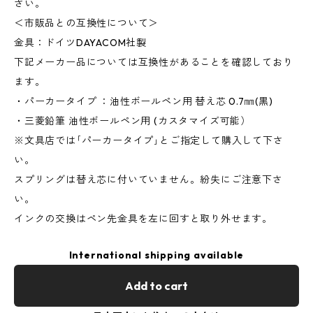
さい。
＜市販品との互換性について＞
金具：ドイツDAYACOM社製
下記メーカー品については互換性があることを確認しており
ます。
・パーカータイプ ：油性ボールペン用 替え芯 0.7㎜(黒)
・三菱鉛筆 油性ボールペン用 (カスタマイズ可能）
※文具店では｢パーカータイプ｣とご指定して購入して下さ
い。
スプリングは替え芯に付いていません。紛失にご注意下さ
い。
インクの交換はペン先金具を左に回すと取り外せます。
International shipping available
Add to cart