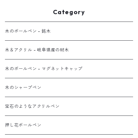
Category
木のボールペン - 銘木
木＆アクリル - 岐阜県産の材木
木のボールペン - マグネットキャップ
木のシャープペン
宝石のようなアクリルペン
押し花ボールペン