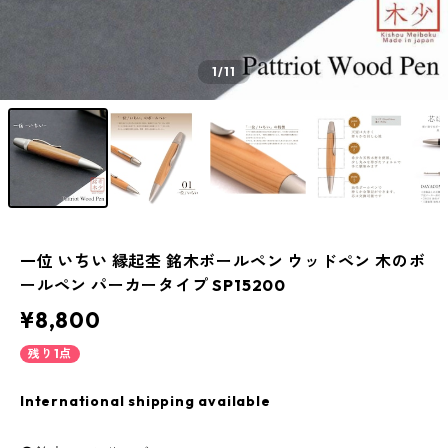
1
/11
一位 いちい 縁起杢 銘木ボールペン ウッドペン 木のボ
ールペン パーカータイプ SP15200
¥8,800
残り1点
International shipping available