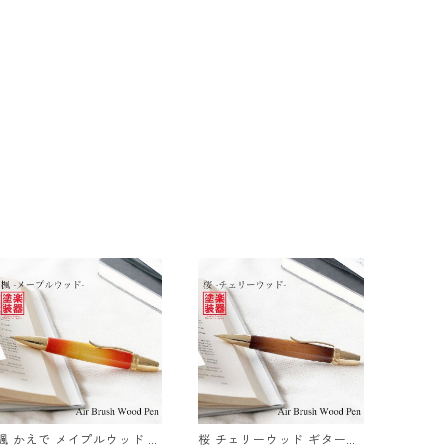
楓 かえで メイプルウッド ギ
桜 チェリーウッド ギター塗