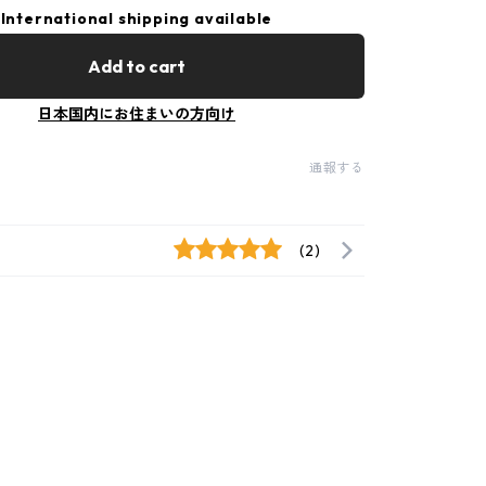
International shipping available
Add to cart
日本国内にお住まいの方向け
通報する
(2)