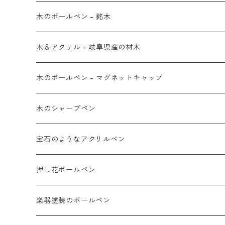
木のボールペン - 銘木
木＆アクリル - 岐阜県産の材木
木のボールペン - マグネットキャップ
木のシャープペン
宝石のようなアクリルペン
押し花ボールペン
楽器塗装のボールペン