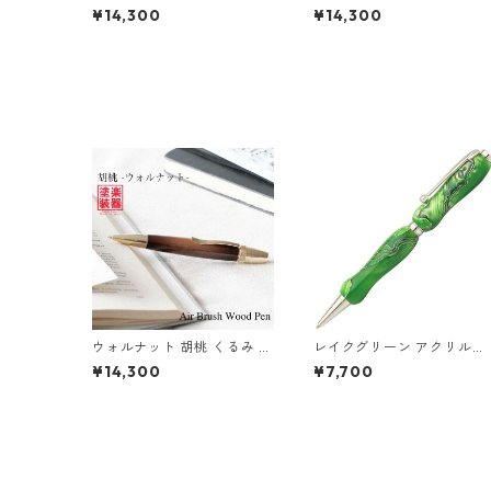
ギター塗装 Air Brush 木の
ギター塗装 Air Brush 木の
¥14,300
¥14,300
ボールペン パーカータイプ
ボールペン パーカータイプ
TGT1611
TGT1611
ウォルナット 胡桃 くるみ ギ
レイクグリーン アクリルペ
ター塗装 Air Brush 木のボ
ン Green TMA1600
¥14,300
¥7,700
ールペン パーカータイプ TG
T1610