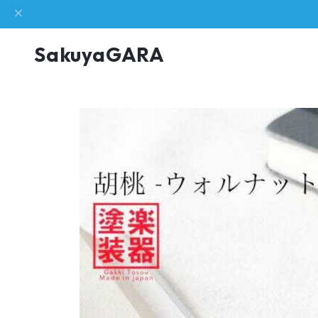
SakuyaGARA