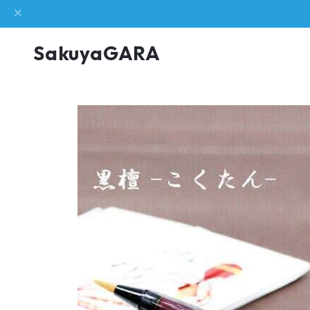
SakuyaGARA