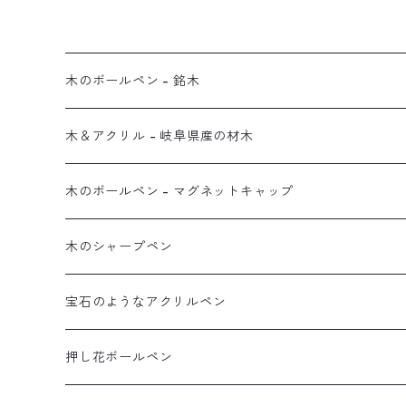
木のボールペン - 銘木
木＆アクリル - 岐阜県産の材木
木のボールペン - マグネットキャップ
木のシャープペン
宝石のようなアクリルペン
押し花ボールペン