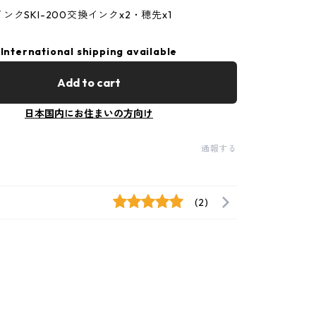
SKI-200交換インクx2・穂先x1
International shipping available
Add to cart
日本国内にお住まいの方向け
通報する
(2)