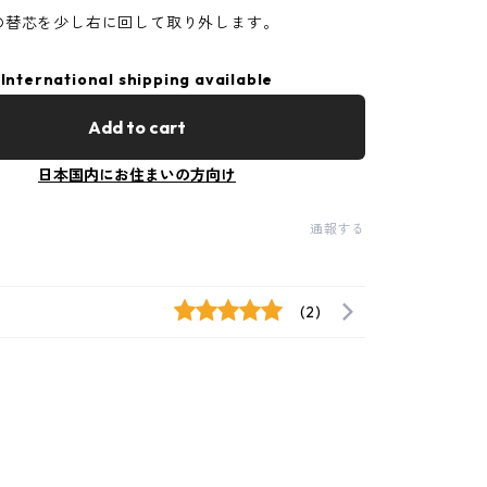
の替芯を少し右に回して取り外します。
International shipping available
Add to cart
日本国内にお住まいの方向け
通報する
(2)