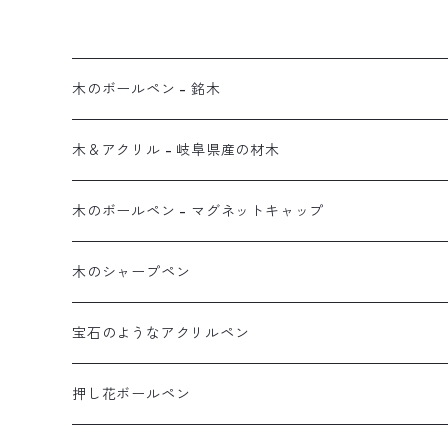
木のボールペン - 銘木
木＆アクリル - 岐阜県産の材木
木のボールペン - マグネットキャップ
木のシャープペン
宝石のようなアクリルペン
押し花ボールペン