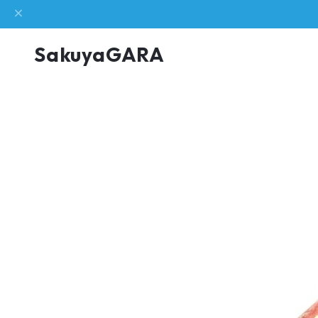
SakuyaGARA